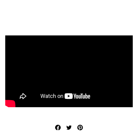
Facebook
Twitter
Pinterest
で
に
で