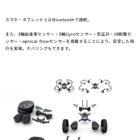
スマホ・タブレットとはBluetoothで接続。
また、3軸加速度センサー・3軸Gyroセンサー・気圧計・IR距離セ
ンサー・optical flowセンサーを搭載することにより、安定した飛
行を実現。ホバリングもできます。