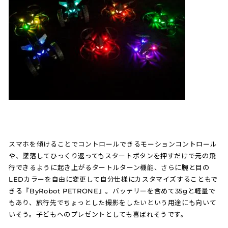
スマホを傾けることでコントロールできるモーションコントロール
や、墜落してひっくり返ってもスタートボタンを押すだけで元の飛
行できるように起き上がるタートルターン機能、さらに腕と目の
LEDカラーを自由に変更して自分仕様にカスタマイズすることもで
きる『ByRobot PETRONE』。バッテリーを含めて35gと軽量で
もあり、旅行先でちょっとした撮影をしたいという用途にも向いて
いそう。子どもへのプレゼントとしても喜ばれそうです。