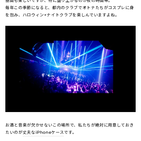
昼間も楽しいですが、特に盛り上がるのが夜の時間帯。
毎年この季節になると、都内のクラブでオトナたちがコスプレに身
を包み、ハロウィン×ナイトクラブを楽しんでいますよね。
お酒と音楽が欠かせないこの場所で、私たちが絶対に用意しておき
たいのが
丈夫なiPhoneケース
です。