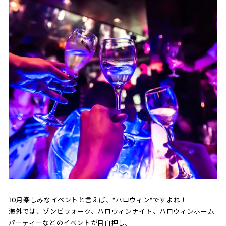
10月楽しみなイベントと言えば、"ハロウィン"ですよね！
海外では、ゾンビウォーク、ハロウィンナイト、ハロウィンホーム
パーティーなどのイベントが目白押し。