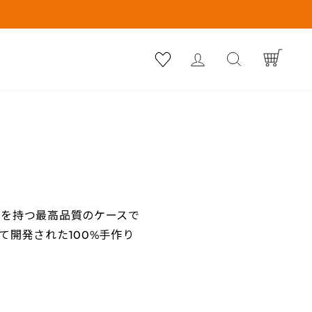
Cart
ログイン
Search
ジを持つ最高品質のケースで
開発された100%手作り